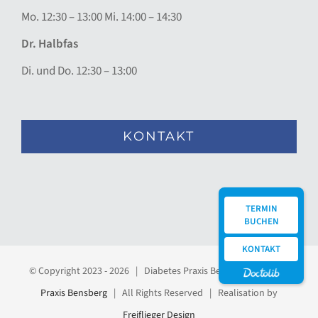
Mo. 12:30 – 13:00 Mi. 14:00 – 14:30
Dr. Halbfas
Di. und Do. 12:30 – 13:00
KONTAKT
TERMIN
BUCHEN
KONTAKT
© Copyright 2023 -
2026 | Diabetes Praxis Bensberg
Diabetes
Praxis Bensberg
| All Rights Reserved | Realisation by
Freiflieger Design