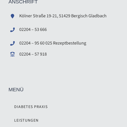
ANSCHRIFT
Kölner Straße 19-21, 51429 Bergisch Gladbach
02204 – 53 666
02204
–
95 60 025 Rezeptbestellung
02204
–
57 918
MENÜ
DIABETES PRAXIS
LEISTUNGEN