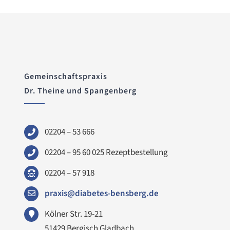
Gemeinschaftspraxis
Dr. Theine und Spangenberg
02204 – 53 666
02204 – 95 60 025 Rezeptbestellung
02204 – 57 918
praxis@
diabetes-bensberg.de
Kölner Str. 19-21
51429 Bergisch Gladbach