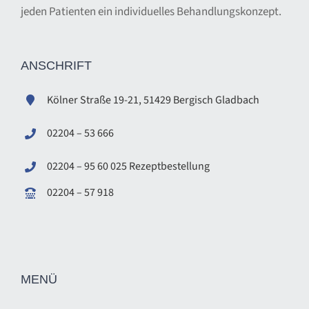
jeden Patienten ein individuelles Behandlungskonzept.
ANSCHRIFT
Kölner Straße 19-21, 51429 Bergisch Gladbach
02204 – 53 666
02204
–
95 60 025 Rezeptbestellung
02204
–
57 918
MENÜ