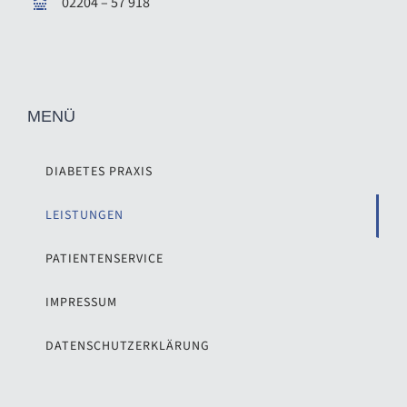
02204
–
57 918
MENÜ
DIABETES PRAXIS
LEISTUNGEN
PATIENTENSERVICE
IMPRESSUM
DATENSCHUTZERKLÄRUNG